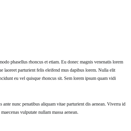
modo phasellus rhoncus et etiam. Eu donec magnis venenatis lorem
e laoreet parturient felis eleifend mus dapibus lorem. Nulla elit
 tincidunt eu vel quisque rhoncus sit. Sem lorem ipsum quam vidi
s ante nunc penatibus aliquam vitae parturient dis aenean. Viverra id
de maecenas vulputate nullam massa aenean.