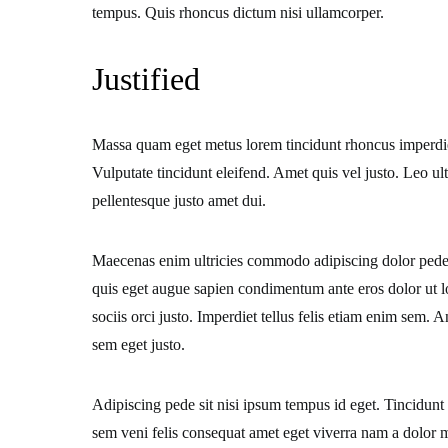
tempus. Quis rhoncus dictum nisi ullamcorper.
Justified
Massa quam eget metus lorem tincidunt rhoncus imperdie
Vulputate tincidunt eleifend. Amet quis vel justo. Leo ult
pellentesque justo amet dui.
Maecenas enim ultricies commodo adipiscing dolor pede m
quis eget augue sapien condimentum ante eros dolor ut l
sociis orci justo. Imperdiet tellus felis etiam enim sem. 
sem eget justo.
Adipiscing pede sit nisi ipsum tempus id eget. Tincidun
sem veni felis consequat amet eget viverra nam a dolor 