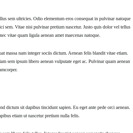
llus sem ultricies. Odio elementum eros consequat in pulvinar natoque
 sem. Vitae nisi pulvinar pretium nascetur. Justo quis dolor vel tellus
or nec vitae quam ligula aenean amet maecenas natoque.
t massa nam integer sociis dictum. Aenean felis blandit vitae etiam.
ullam sem ipsum libero aenean vulputate eget ac. Pulvinar quam aenean
lamcorper.
nd dictum sit dapibus tincidunt sapien. Eu eget ante pede orci aenean.
bus etiam ut nascetur pretium nulla felis.