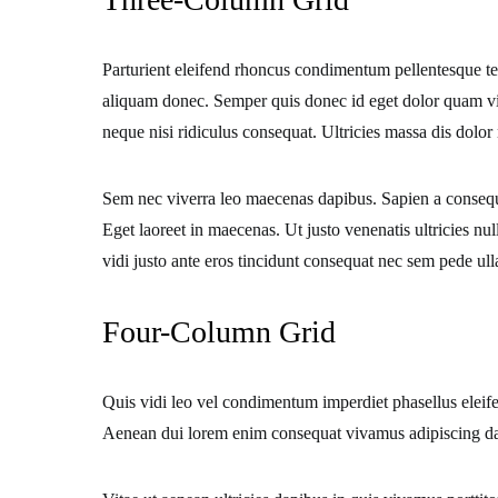
Parturient eleifend rhoncus condimentum pellentesque te
aliquam donec. Semper quis donec id eget dolor quam vici
neque nisi ridiculus consequat. Ultricies massa dis dol
Sem nec viverra leo maecenas dapibus. Sapien a consequa
Eget laoreet in maecenas. Ut justo venenatis ultricies n
vidi justo ante eros tincidunt consequat nec sem pede ul
Four-Column Grid
Quis vidi leo vel condimentum imperdiet phasellus eleife
Aenean dui lorem enim consequat vivamus adipiscing dapi