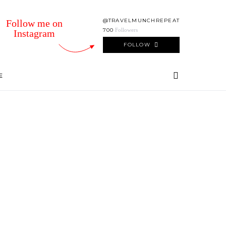
@TRAVELMUNCHREPEAT
Follow me on
700
Followers
Instagram
FOLLOW
E