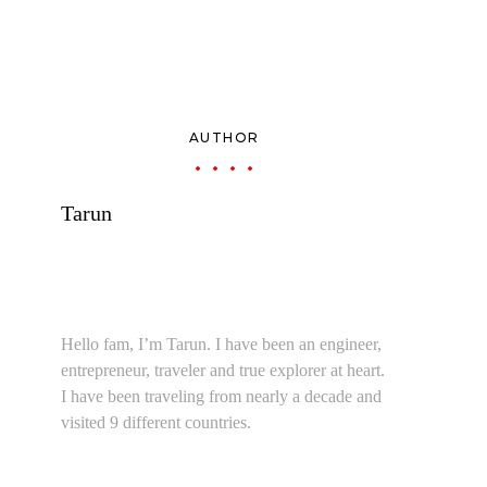
AUTHOR
Tarun
Hello fam, I’m Tarun. I have been an engineer,
entrepreneur, traveler and true explorer at heart.
I have been traveling from nearly a decade and
visited 9 different countries.