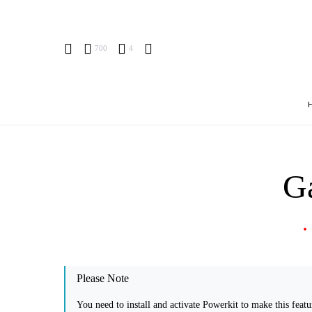
700
4
Ga
Please Note
You need to install and activate
Powerkit
to make this featu