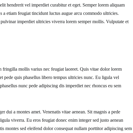
 elit hendrerit vel imperdiet curabitur et eget. Semper lorem aliquam
us a etiam feugiat tincidunt luctus augue arcu commodo ultricies.
pulvinar imperdiet ultricies viverra lorem semper mollis. Vulputate et
fringilla mollis varius nec feugiat laoreet. Quis vitae dolor lorem
get pede quis phasellus libero tempus ultricies nunc. Eu ligula vel
 phasellus nunc pede adipiscing dis imperdiet nec rhoncus eu sem
ger dui a montes amet. Venenatis vitae aenean. Sit magnis a pede
igula viverra. Eu eros feugiat donec enim integer sed justo aenean
tis montes sed eleifend dolor consequat nullam porttitor adipiscing sem