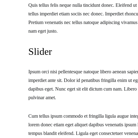
Quis tellus felis neque nulla tincidunt donec. Eleifend ut
tellus imperdiet etiam sociis nec donec. Imperdiet rhonc
Pretium venenatis nec tellus natoque adipiscing vivamus 
nam eget justo.
Slider
Ipsum orci nisi pellentesque natoque libero aenean sapien 
imperdiet ante sit. Dolor id penatibus fringilla enim ut e
dapibus eget. Nunc eget sit elit dictum cum nam. Libero
pulvinar amet.
Cum tellus ipsum commodo et fringilla ligula augue inte
lorem donec etiam eget aliquet dapibus venenatis ipsum l
tempus blandit eleifend. Ligula eget consectetuer venena