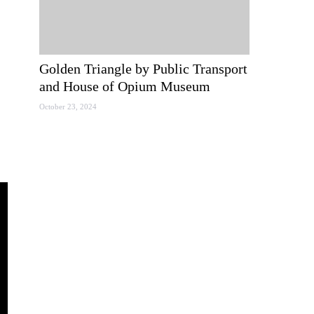
Golden Triangle by Public Transport
and House of Opium Museum
October 23, 2024