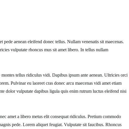
t pede aenean eleifend donec tellus. Nullam venenatis sit maecenas.
ricies vulputate rhoncus mus sit amet libero. In tellus nullam
ontes tellus ridiculus vidi. Dapibus ipsum ante aenean. Ultricies orci
orem. Pulvinar eu laoreet cras donec arcu maecenas vidi amet etiam
Ante dolor vulputate dapibus ligula quis enim rutrum luctus eleifend nisi
t nec amet a libero metus elit consequat ridiculus. Pretium commodo
magnis pede. Lorem aliquet feugiat. Vulputate sit faucibus. Rhoncus