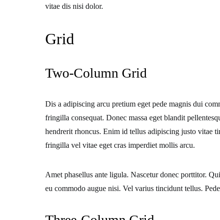
vitae dis nisi dolor.
Grid
Two-Column Grid
Dis a adipiscing arcu pretium eget pede magnis dui com
fringilla consequat. Donec massa eget blandit pellentesqu
hendrerit rhoncus. Enim id tellus adipiscing justo vitae
fringilla vel vitae eget cras imperdiet mollis arcu.
Amet phasellus ante ligula. Nascetur donec porttitor. Qui
eu commodo augue nisi. Vel varius tincidunt tellus. Pe
Three-Column Grid