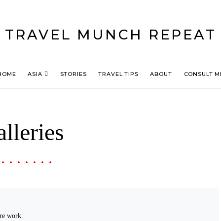
TRAVEL MUNCH REPEAT
HOME
ASIA
STORIES
TRAVEL TIPS
ABOUT
CONSULT M
lleries
re work.